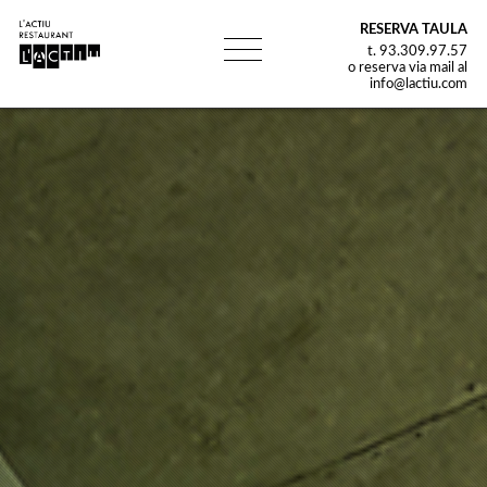
RESERVA TAULA
t. 93.309.97.57
o reserva via mail al
info@lactiu.com